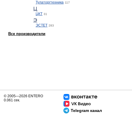
Тулаторгтехника
117
Ц
ЦКТ
31
Э
ЭСТЕТ
283
Все производители
© 2005—2026 ENTERO
0.061 сек.
Telegram канал