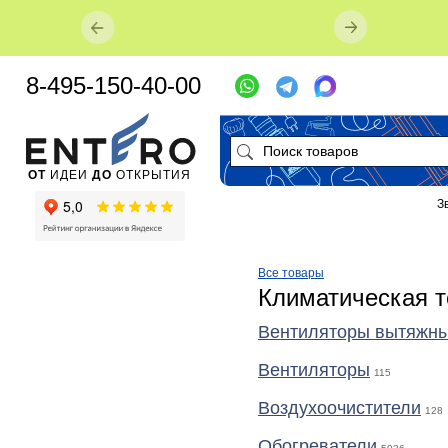
8-495-150-40-00
ОТ
ИДЕИ
ДО
ОТКРЫТИЯ
З
Все товары
Климатическая т
Вентиляторы вытяжн
Вентиляторы
115
Воздухоочистители
128
Обогреватели