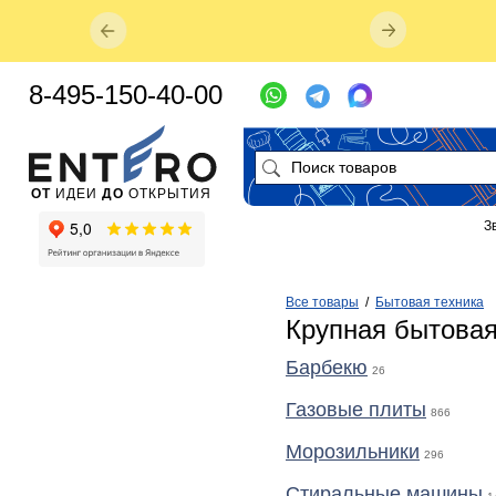
8-495-150-40-00
ОТ
ИДЕИ
ДО
ОТКРЫТИЯ
З
Все товары
/
Бытовая техника
Крупная бытовая
Барбекю
26
Газовые плиты
866
Морозильники
296
Стиральные машины