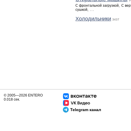
1
С фронтальной загрузкой
,
С вер
сушкой
,
...
Холодильники
3437
© 2005—2026 ENTERO
0.018 сек.
Telegram канал