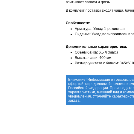
впитывает запахи и грязь.
В комплект поставки входят чаша, бачо
Особенности:
Арматура: Уклад 1-режимная
Сиденье: Уклад полипропилен плас
Дополнительные характеристики:
Объем бачка: 6,5 л (max.)
Высота чаши: 400 мм.
Размер унитаза с бачком: 345х61
Внимание! Информация о товарах, ра
офертой, определяемой положениями 
Российской Федерации. Производител
характеристики, внешний вид и компл
уведомления. Уточняйте характерис
заказа.