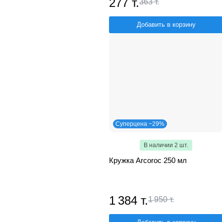
277 т.
363 т.
Добавить в корзину
Суперцена −29%
В наличии 2 шт.
Кружка Arcoroc 250 мл
1 384 т.
1 950 т.