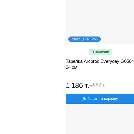
Суперцена −25%
В наличии
Тарелка Arcoroc Everyday G0564
24 см
1 186 т.
1 582 т.
Добавить в корзину