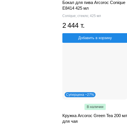
Бокал для пива Arcoroc Conique
E8414 425 мл
Conique; стекло; 425 мл
2 444 т.
Добавить в корзину
Суперцена −27%
В наличии
Кружка Arcoroc Green Tea 200 м
для чая