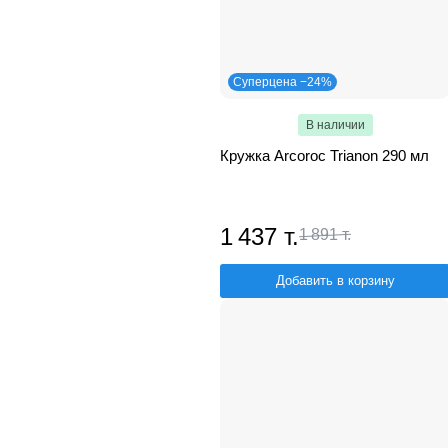
Суперцена −24%
В наличии
Кружка Arcoroc Trianon 290 мл
1 437 т.
1 891 т.
Добавить в корзину