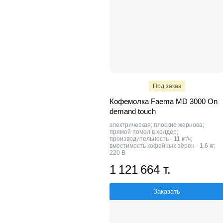
Под заказ
Кофемолка Faema MD 3000 On
demand touch
электрическая; плоские жернова;
прямой помол в холдер;
производительность - 11 кг/ч;
вместимость кофейных зёрен - 1.6 кг;
220 В
1 121 664 т.
Заказать