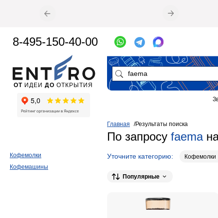
8-495-150-40-00
ОТ
ИДЕИ
ДО
ОТКРЫТИЯ
З
Главная
Результаты поиска
По запросу
faema
на
Кофемолки
Уточните категорию:
Кофемолки
Кофемашины
Популярные