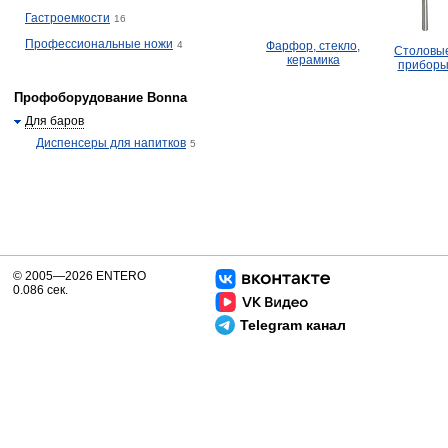
Гастроемкости
16
Профессиональные ножи
4
Фарфор, стекло,
Столовы
керамика
прибор
Профоборудование Bonna
Для баров
Диспенсеры для напитков
5
© 2005—2026 ENTERO
0.086 сек.
Telegram канал