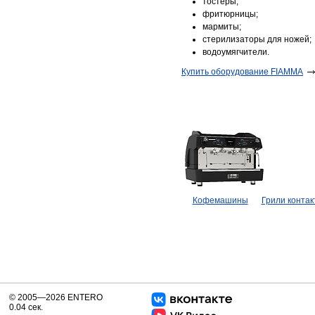
тостеры;
фритюрницы;
мармиты;
стерилизаторы для ножей;
водоумягчители.
Купить оборудование FIAMMA
Кофемашины
Грили конта
© 2005—2026 ENTERO
0.04 сек.