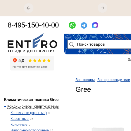
8-495-150-40-00
ОТ
ИДЕИ
ДО
ОТКРЫТИЯ
З
Все товары
Все производители
Gree
Климатическая техника Gree
Кондиционеры, сплит-системы
Канальные (скрытые)
3
Кассетные
25
Колонные
9
Напольно-потолочные
12