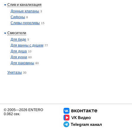
Слив и канализация
Донные клапаны
3
Сифоны
8
Сливы-переливы
15
Смесители
Для биде
5
Для ванны с душем
77
Для душа
10
Для кухни
60
Для раковины
80
Унитазы
30
© 2005—2026 ENTERO
0.062 сек.
Telegram канал