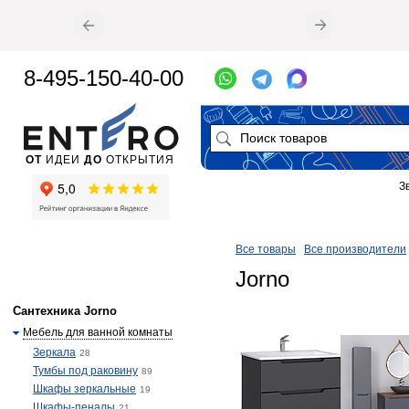
8-495-150-40-00
ОТ
ИДЕИ
ДО
ОТКРЫТИЯ
З
Все товары
Все производители
Jorno
Сантехника Jorno
Мебель для ванной комнаты
Зеркала
28
Тумбы под раковину
89
Шкафы зеркальные
19
Шкафы-пеналы
21