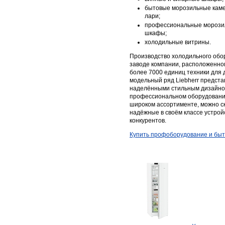
бытовые морозильные кам
лари;
профессиональные морози
шкафы;
холодильные витрины.
Производство холодильного обо
заводе компании, расположенном
более 7000 единиц техники для 
модельный ряд Liebherr предста
наделёнными стильным дизайном
профессиональном оборудовании
широком ассортименте, можно ск
надёжные в своём классе устрой
конкурентов.
Купить профоборудование и быто