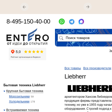
8-495-150-40-00
ОТ
ИДЕИ
ДО
ОТКРЫТИЯ
З
Все товары
Все производители
Liebherr
Бытовая техника Liebherr
Крупная бытовая техника
Морозильники
архитектором Хансом Либхерром
59
продукция фирмы представляла 
Холодильники
178
технику, но уже в 1955 году нач
оборудования. Строгий подход к
Встраиваемая техника