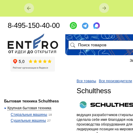
8-495-150-40-00
ОТ
ИДЕИ
ДО
ОТКРЫТИЯ
З
Все товары
Все производители
Schulthess
Бытовая техника Schulthess
Крупная бытовая техника
Стиральные машины
ведущих разработчиков стираль
18
сделала себе имя благодаря нов
Сушильные машины
27
производства оборудования для
лидирующие позиции на мировом