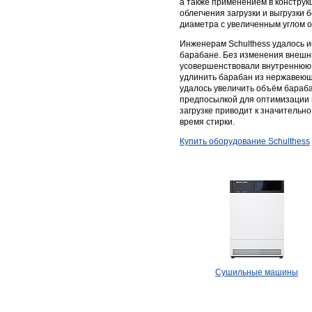
а также применением в конструк
облегчения загрузки и выгрузки
диаметра с увеличенным углом 
Инженерам Schulthess удалось и
барабане. Без изменения внешн
усовершенствовали внутреннюю 
удлинить барабан из нержавеющ
удалось увеличить объём бараб
предпосылкой для оптимизации п
загрузке приводит к значительно
время стирки.
​Купить оборудование Schulthess
Сушильные машины