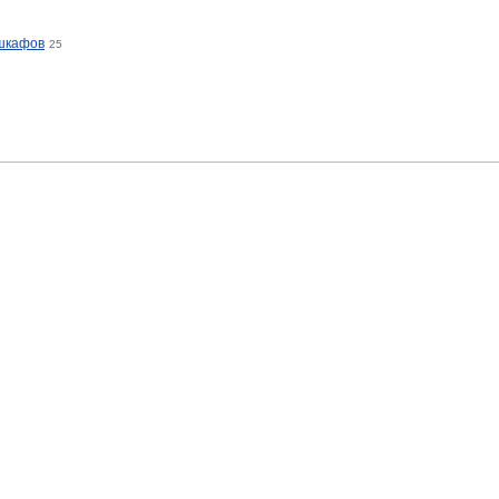
 шкафов
25