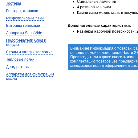
Сигнальные лампочки
Тостеры
4 резиновые ножки
Ростеры, жаровни
Камни лавы можно мыть в посудо
Микроволновые печи
Витрины тепловые
Дополнительные характеристики:
Размеры жарочной поверхности: 
Аппараты Sous Vide
Подогреватели блюд и
посуды
Внимание! Информация о товарах, ра
Столы и шкафы тепловые
определяемой положениями Части 2 С
Производители вправе вносить измене
Тепловые полки
комплектацию товаров без предварит
менеджеров перед оформлением зака
Дегидраторы
Аппараты для фильтрации
масла