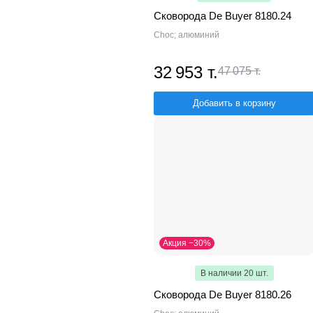
Сковорода De Buyer 8180.24
Choc; алюминий
32 953 т.
47 075 т.
Добавить в корзину
Акция −30%
В наличии 20 шт.
Сковорода De Buyer 8180.26