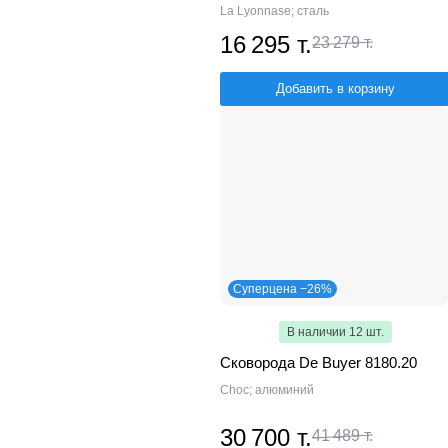
La Lyonnase; сталь
16 295 т.
23 279 т.
Добавить в корзину
Суперцена −26%
В наличии 12 шт.
Сковорода De Buyer 8180.20
Choc; алюминий
30 700 т.
41 489 т.