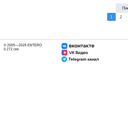
По
1
2
© 2005—2026 ENTERO
0.272 сек.
Telegram канал