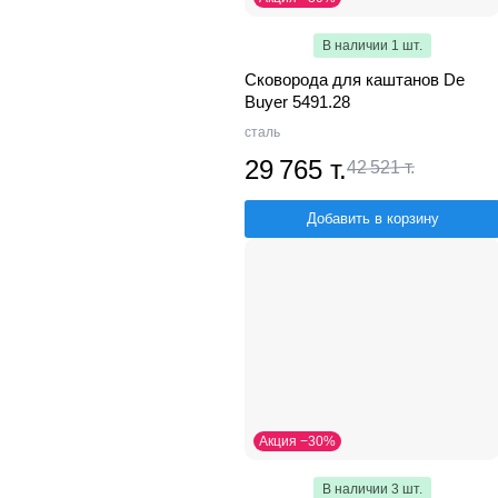
В наличии 1 шт.
Сковорода для каштанов De
Buyer 5491.28
сталь
29 765 т.
42 521 т.
Добавить в корзину
Акция −30%
В наличии 3 шт.