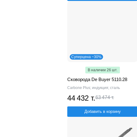
Суперцена −30%
В наличии 26 шт.
Сковорода De Buyer 5110.28
Carbone Plus; индукция; сталь
44 432 т.
63 474 т.
Добавить в корзину