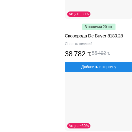
Акция −30%
В наличии 20 шт.
Сковорода De Buyer 8180.28
Choc; алюминий
38 782 т.
55 402 т.
Добавить в корзину
Акция −30%