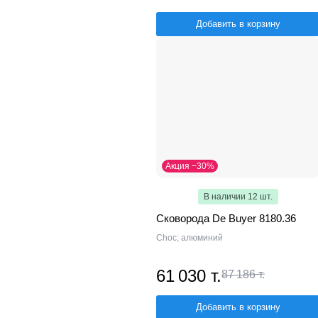
Добавить в корзину
Акция −30%
В наличии 12 шт.
Сковорода De Buyer 8180.36
Choc; алюминий
61 030 т.
87 186 т.
Добавить в корзину