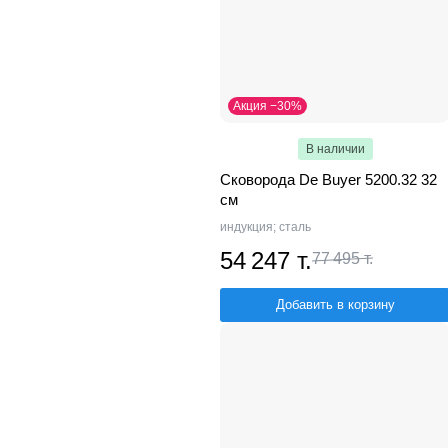
Акция −30%
В наличии
Сковорода De Buyer 5200.32 32
см
индукция; сталь
54 247 т.
77 495 т.
Добавить в корзину