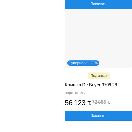
Заказать
Суперцена −23%
Под заказ
Крышка De Buyer 3709.28
нерж. сталь
56 123 т.
72 886 т.
Заказать