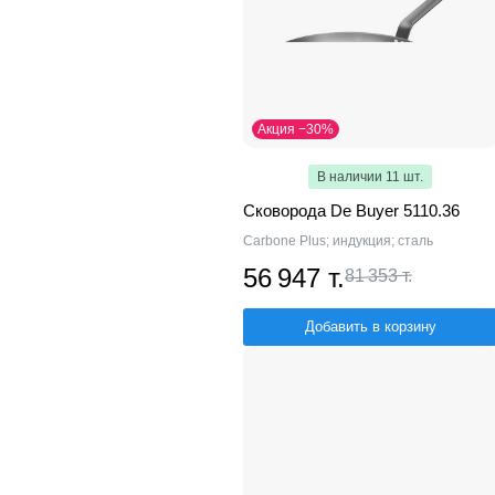
Акция −30%
В наличии 11 шт.
Сковорода De Buyer 5110.36
Carbone Plus; индукция; сталь
56 947 т.
81 353 т.
Добавить в корзину