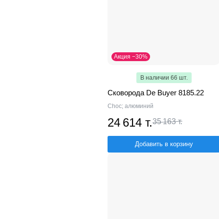
Акция −30%
В наличии 66 шт.
Сковорода De Buyer 8185.22
Choc; алюминий
24 614 т.
35 163 т.
Добавить в корзину