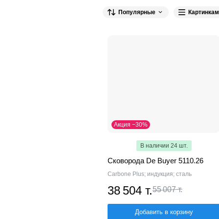
Популярные
Картинкам
Акция −30%
В наличии 24 шт.
Сковорода De Buyer 5110.26
Carbone Plus; индукция; сталь
38 504 т.
55 007 т.
Добавить в корзину