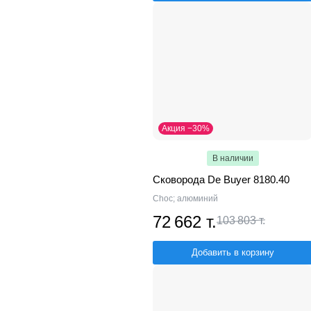
Акция −30%
В наличии
Сковорода De Buyer 8180.40
Choc; алюминий
72 662 т.
103 803 т.
Добавить в корзину