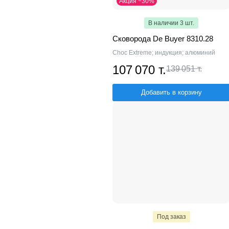
Акция −30%
В наличии 3 шт.
Сковорода De Buyer 8310.28
Choc Extreme; индукция; алюминий
107 070 т.
139 051 т.
Добавить в корзину
Под заказ