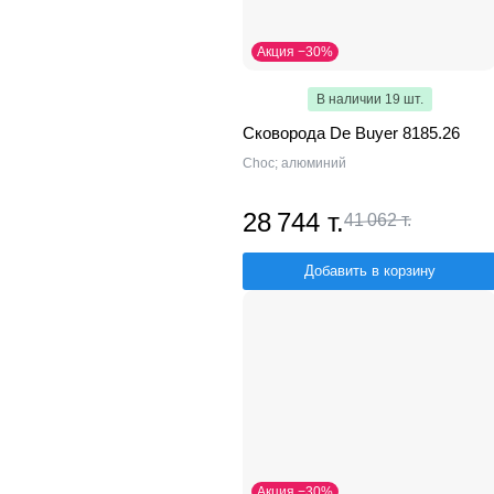
Акция −30%
В наличии 19 шт.
Сковорода De Buyer 8185.26
Choc; алюминий
28 744 т.
41 062 т.
Добавить в корзину
Акция −30%