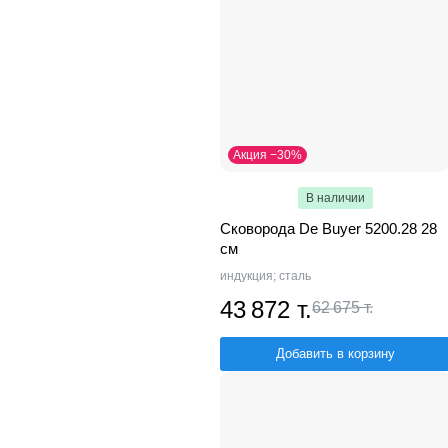
Акция −30%
В наличии
Сковорода De Buyer 5200.28 28
см
индукция; сталь
43 872 т.
62 675 т.
Добавить в корзину