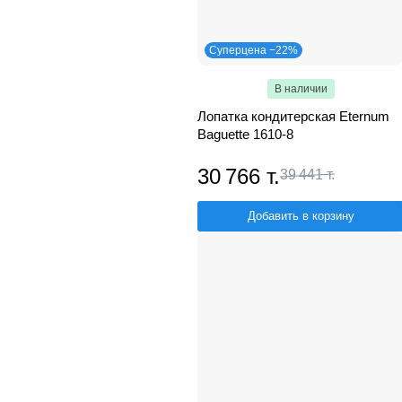
Суперцена −22%
В наличии
Лопатка кондитерская Eternum
Baguette 1610-8
30 766 т.
39 441 т.
Добавить в корзину