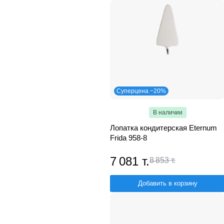
Суперцена −20%
В наличии
Лопатка кондитерская Eternum
Frida 958-8
7 081 т.
8 853 т.
Добавить в корзину