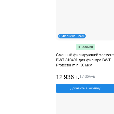
Суперцена −24%
В наличии
Сменный фильтрующий элемент
BWT 810491 для фильтра BWT
Protector mini 30 мкм
12 936 т.
17 020 т.
Добавить в корзину