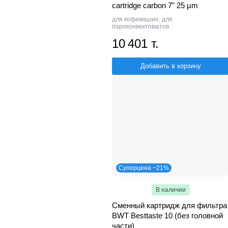
cartridge carbon 7" 25 µm
для кофемашин, для
пароконвектоматов
10 401 т.
Добавить в корзину
Суперцена −21%
В наличии
Сменный картридж для фильтра
BWT Besttaste 10 (без головной
части)