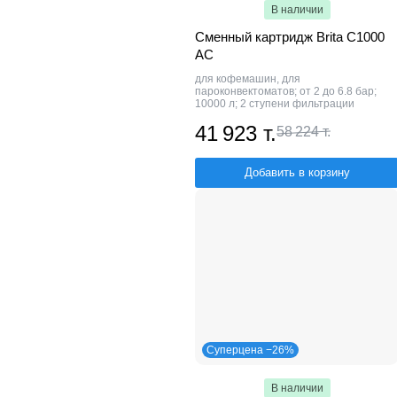
В наличии
Сменный картридж Brita C1000
AC
для кофемашин, для
пароконвектоматов; от 2 до 6.8 бар;
10000 л; 2 ступени фильтрации
41 923 т.
58 224 т.
Добавить в корзину
Суперцена −26%
В наличии