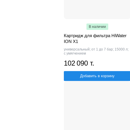
В наличии
Картридж для фильтра HiWater
ION X1
универсальный; от 1 до 7 бар; 15000 л;
с умягчением
102 090 т.
Добавить в корзину