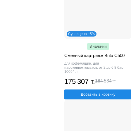
Суперцена −5%
В наличии
Сменный картридж Brita C500
для кофемашин, для
пароконвектоматов; от 2 до 6.8 бар;
10094 л
175 307 т.
184 534 т.
Добавить в корзину