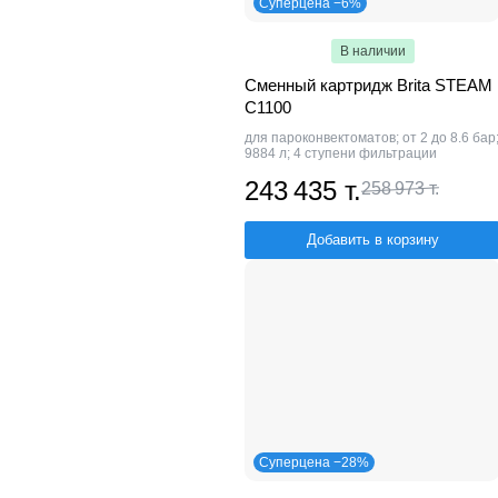
Суперцена −6%
В наличии
Сменный картридж Brita STEAM
C1100
для пароконвектоматов; от 2 до 8.6 бар
9884 л; 4 ступени фильтрации
243 435 т.
258 973 т.
Добавить в корзину
Суперцена −28%