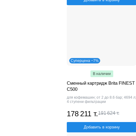
Суперцена −7%
В наличии
Сменный картридж Brita FINEST
C500
для кофемашин; от 2 до 8.6 бар; 4694 л
4 ступени фильтрации
178 211 т.
191 624 т.
Добавить в корзину