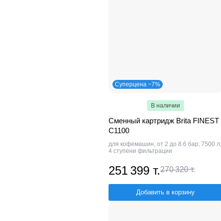
Суперцена −7%
В наличии
Сменный картридж Brita FINEST
C1100
для кофемашин; от 2 до 8.6 бар; 7500 л
4 ступени фильтрации
251 399 т.
270 320 т.
Добавить в корзину