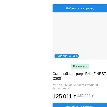
Добавить в корзину
Суперцена −4%
В наличии
Сменный картридж Brita FINEST
C300
от 2 до 8.6 бар; 2250 л; 4 ступени
фильтрации
125 011 т.
130 221 т.
Добавить в корзину