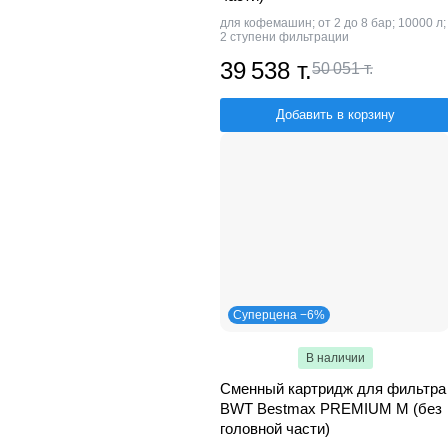
для кофемашин; от 2 до 8 бар; 10000 л;
2 ступени фильтрации
39 538 т.
50 051 т.
Добавить в корзину
Суперцена −6%
В наличии
Сменный картридж для фильтра
BWT Bestmax PREMIUM M (без
головной части)