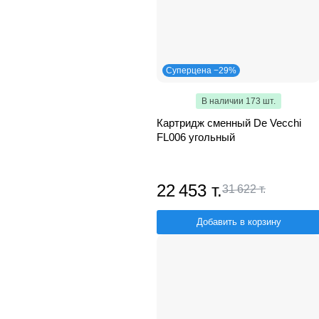
Суперцена −29%
В наличии 173 шт.
Картридж сменный De Vecchi
FL006 угольный
22 453 т.
31 622 т.
Добавить в корзину