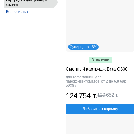
Картриджи для фильтр-
систем
Водоочистка
Суперцена −6%
В наличии
Сменный картридж Brita C300
для кофемашин, для
пароконвектоматов; от 2 до 6.8 бар;
5938 л
124 754 т.
120 652 т.
Добавить в корзину