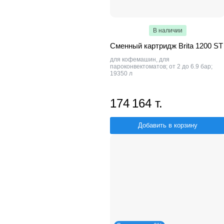
В наличии
Сменный картридж Brita 1200 ST
для кофемашин, для
пароконвектоматов; от 2 до 6.9 бар;
19350 л
174 164 т.
Добавить в корзину