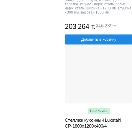
полки - для посуды; 4 полки; Для
тарелок; каркас - нерж. сталь; полки -
нерж. сталь; ширина - 1200 мм; глубина
- 300 мм; высота - 1600 мм
203 264 т.
216 239 т.
Добавить в корзину
В наличии
Стеллаж кухонный Luxstahl
СР-1800x1200x400/4