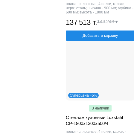
полки - сплошные; 4 полки; каркас -
нерж. сталь; ширина - 900 мм; глубина -
600 мм; высота - 1800 мм
137 513 т.
143 243 т.
Добавить в корзину
Суперцена −5%
В наличии
Стеллаж кухонный Luxstahl
СР-1800x1300x500/4
полки - сплошные; 4 полки; каркас -