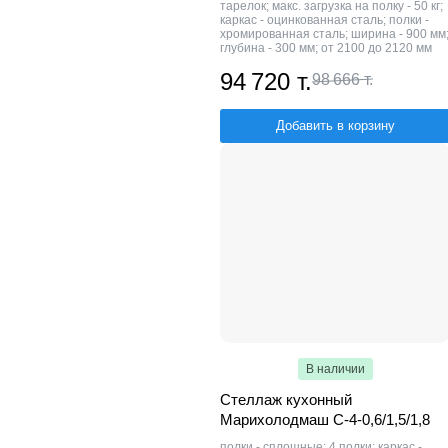
тарелок; макс. загрузка на полку - 50 кг;
каркас - оцинкованная сталь; полки -
хромированная сталь; ширина - 900 мм
глубина - 300 мм; от 2100 до 2120 мм
94 720 т.
98 666 т.
Добавить в корзину
В наличии
Стеллаж кухонный
Марихолодмаш С-4-0,6/1,5/1,8
полки - сплошные; 4 полки; каркас -