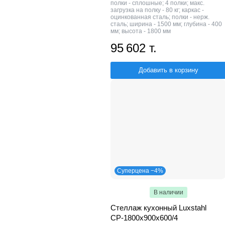
полки - сплошные; 4 полки; макс.
загрузка на полку - 80 кг; каркас -
оцинкованная сталь; полки - нерж.
сталь; ширина - 1500 мм; глубина - 400
мм; высота - 1800 мм
95 602 т.
Добавить в корзину
Суперцена −4%
В наличии
Стеллаж кухонный Luxstahl
СР-1800x900x600/4