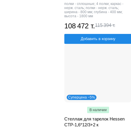
полки - сплошные; 4 полки; каркас -
нерж. сталь; полки - нерж. сталь;
ширина - 800 мм; глубина - 400 мм;
высота - 1800 мм
108 472 т.
115 394 т.
Добавить в корзину
Суперцена −5%
В наличии
Стеллаж для тарелок Hessen
СТР-1,6*12/3+2 к