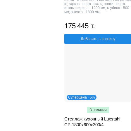
кг; каркас - нерж. сталь; полки - нерж.
сталь; ширина - 1200 мм; глубина - 500
мм; высота - 1800 мм
175 445 т.
Добавить в корзину
Суперцена −5%
В наличии
Стеллаж кухонный Luxstahl
СР-1800x600x300/4