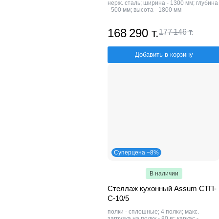
нерж. сталь; ширина - 1300 мм; глубина
- 500 мм; высота - 1800 мм
168 290 т.
177 146 т.
Добавить в корзину
Суперцена −8%
В наличии
Стеллаж кухонный Assum СТП-
С-10/5
полки - сплошные; 4 полки; макс.
загрузка на полку - 80 кг; каркас -