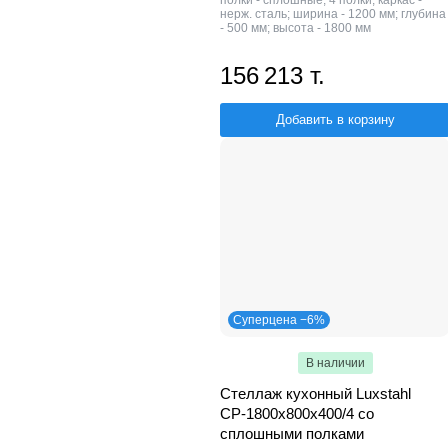
полки - сплошные; 4 полки; каркас -
нерж. сталь; ширина - 1200 мм; глубина
- 500 мм; высота - 1800 мм
156 213 т.
Добавить в корзину
Суперцена −6%
В наличии
Стеллаж кухонный Luxstahl
СР-1800х800х400/4 со
сплошными полками