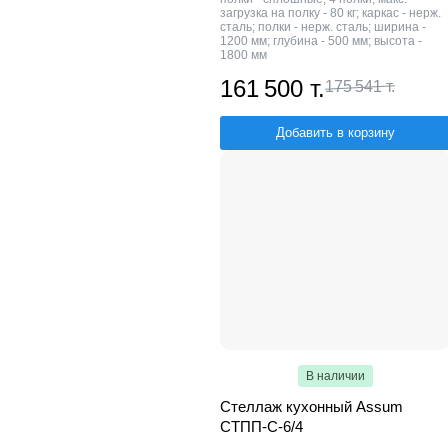
загрузка на полку - 80 кг; каркас - нерж.
сталь; полки - нерж. сталь; ширина -
1200 мм; глубина - 500 мм; высота -
1800 мм
161 500 т.
175 541 т.
Добавить в корзину
В наличии
Стеллаж кухонный Assum
СТПП-С-6/4