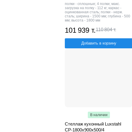
полки - сплошные; 4 полки; макс.
загрузка на полку - 112 кг; каркас -
оцинкованная сталь; полки - нерж.
сталь; ширина - 1500 мм; глубина - 500
мм; высота - 1800 мм
101 939 т.
110 804 т.
Добавить в корзину
В наличии
Стеллаж кухонный Luxstahl
СР-1800x900x500/4