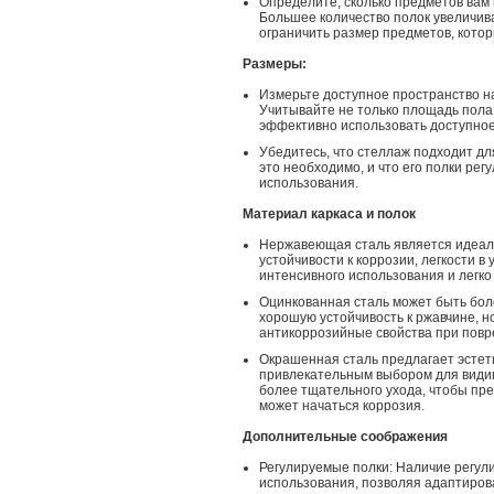
Определите, сколько предметов вам 
Большее количество полок увеличива
ограничить размер предметов, котор
Размеры:
Измерьте доступное пространство на
Учитывайте не только площадь пола,
эффективно использовать доступное
Убедитесь, что стеллаж подходит д
это необходимо, и что его полки рег
использования.
Материал каркаса и полок
Нержавеющая сталь является идеал
устойчивости к коррозии, легкости в
интенсивного использования и легко
Оцинкованная сталь может быть бол
хорошую устойчивость к ржавчине, н
антикоррозийные свойства при повр
Окрашенная сталь предлагает эстет
привлекательным выбором для видим
более тщательного ухода, чтобы пре
может начаться коррозия.
Дополнительные соображения
Регулируемые полки: Наличие регул
использования, позволяя адаптиров