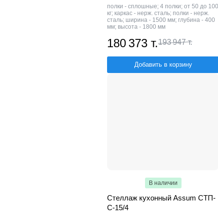
полки - сплошные; 4 полки; от 50 до 10
кг; каркас - нерж. сталь; полки - нерж.
сталь; ширина - 1500 мм; глубина - 400
мм; высота - 1800 мм
180 373 т.
193 947 т.
Добавить в корзину
В наличии
Стеллаж кухонный Assum СТП-
С-15/4