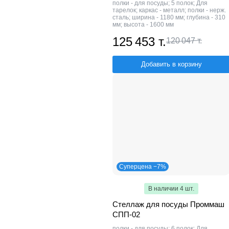
полки - для посуды; 5 полок; Для
тарелок; каркас - металл; полки - нерж.
сталь; ширина - 1180 мм; глубина - 310
мм; высота - 1600 мм
125 453 т.
120 047 т.
Добавить в корзину
Суперцена −7%
В наличии 4 шт.
Стеллаж для посуды Проммаш
СПП-02
полки - для посуды; 6 полок; Для