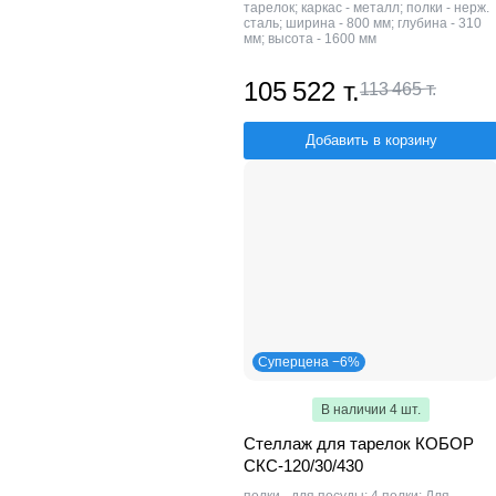
тарелок; каркас - металл; полки - нерж.
сталь; ширина - 800 мм; глубина - 310
мм; высота - 1600 мм
105 522 т.
113 465 т.
Добавить в корзину
Суперцена −6%
В наличии 4 шт.
Стеллаж для тарелок КОБОР
СКС-120/30/430