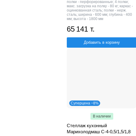
полки - перфорированные; 4 полки;
макс. загрузка на полку - 80 кг; каркас -
оцинкованная сталь; полки - нерж.
сталь; ширина - 600 мм; глубина - 400
мм; высота - 1800 мм
65 141 т.
Добавить в корзину
Суперцена −8%
В наличии
Стеллаж кухонный
Марихолодмаш С-4-0,5/1,5/1,8