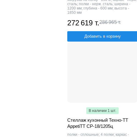
сталь; полки - нерж. сталь; ширина -
1200 мм; глубина - 600 мм; высота -
1850 мм
272 619 т.
286 965 т.
Добавить в корзину
В наличии 1 шт.
Стеллаж кухонный Техно-ТТ
AppetiTT СР-18/1205ц
полки - сплошные; 4 полки; каркас -