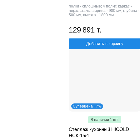
полки - сплошные; 4 полки; каркас -
нерж. сталь; ширина - 900 мм; глубина -
500 мм; высота - 1800 мм
129 891 т.
Добавить в корзину
Суперцена −7%
В наличии 1 шт.
Стеллаж кухонный HICOLD
НСК-15/4