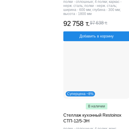
полки - сплошные; 4 полки; каркас -
нерж. сталь; полки - нерж. сталь;
ширина - 600 мм; глубина - 300 мм;
высота - 1800 мм
92 758 т.
97 638 т.
Добавить в корзину
Суперцена −8%
В наличии
Стеллаж кухонный Restoinox
СТП-12/5-ЭН
полки - сплошные; 4 полки; макс.