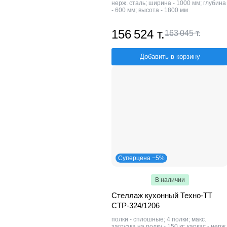
нерж. сталь; ширина - 1000 мм; глубина
- 600 мм; высота - 1800 мм
156 524 т.
163 045 т.
Добавить в корзину
Суперцена −5%
В наличии
Стеллаж кухонный Техно-ТТ
СТР-324/1206
полки - сплошные; 4 полки; макс.
загрузка на полку - 150 кг; каркас - нерж.