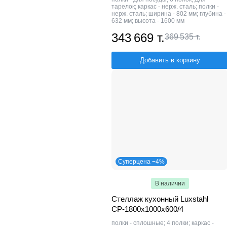
тарелок; каркас - нерж. сталь; полки -
нерж. сталь; ширина - 802 мм; глубина -
632 мм; высота - 1600 мм
343 669 т.
369 535 т.
Добавить в корзину
Суперцена −4%
В наличии
Стеллаж кухонный Luxstahl
СР-1800x1000x600/4
полки - сплошные; 4 полки; каркас -