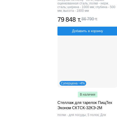
оцинкованная сталь; полки - нерж.
сталь; ширина - 1000 мм; глубина - 500
мм; высота - 1800 мм
79 848 т.
86 790 т.
Добавить в корзину
Суперцена −4%
В наличии
Стеллаж для тарелок ПищТех
Эконом СКТСК-32КЭ-2М
полки - для посуды; 5 полок; Для