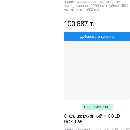
оцинкованная сталь; полки - нерж.
сталь; ширина - 1200 мм; глубина - 500
мм; высота - 1800 мм
100 687 т.
Добавить в корзину
В наличии 2 шт.
Стеллаж кухонный HICOLD
НСК-12/5
полки - сплошные; 4 полки; от 50 до 10