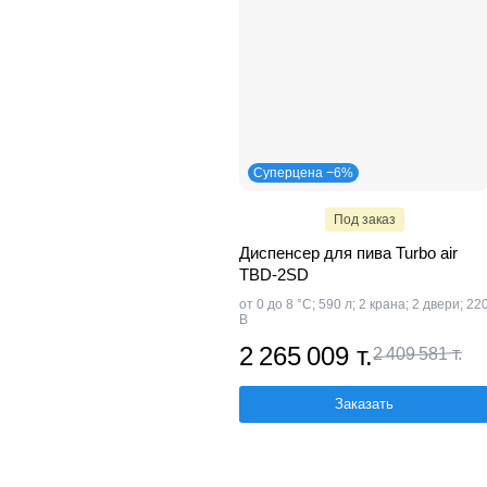
Суперцена −6%
Под заказ
Диспенсер для пива Turbo air
TBD-2SD
от 0 до 8 °C; 590 л; 2 крана; 2 двери; 22
В
2 265 009 т.
2 409 581 т.
Заказать