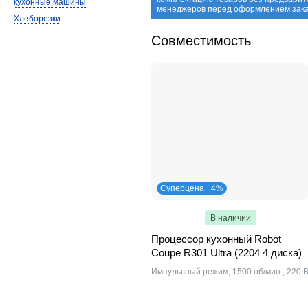
кухонные машины
менеджеров перед оформлением зака
Хлеборезки
Совместимость
Суперцена −4%
В наличии
Процессор кухонный Robot
Coupe R301 Ultra (2204 4 диска)
Импульсный режим; 1500 об/мин.; 220 