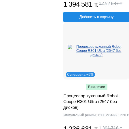
1 394 581 т.
1 452 687 т.
Добавить в корзину
Суперцена −5%
В наличии
Процессор кухонный Robot
Coupe R301 Ultra (2547 без
дисков)
Импульсный режим; 1500 об/мин.; 220 
1 236 631 т.
1 301 716 т.