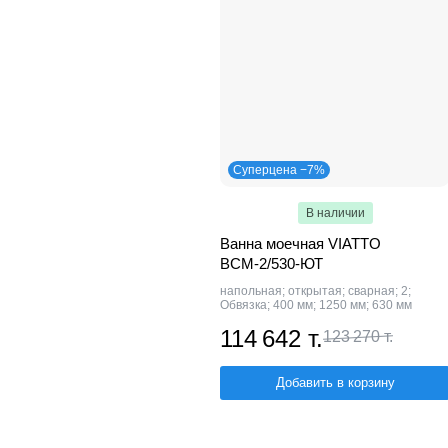
Суперцена −7%
В наличии
Ванна моечная VIATTO
ВСМ-2/530-ЮТ
напольная; открытая; сварная; 2;
Обвязка; 400 мм; 1250 мм; 630 мм
114 642 т.
123 270 т.
Добавить в корзину