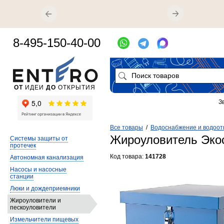
8-495-150-40-00
ОТ
ИДЕИ
ДО
ОТКРЫТИЯ
З
Все товары
/
Водоснабжение и водоот
Жироуловитель Эко
Системы защиты от
протечек
Код товара:
141728
Автономная канализация
Насосы и насосные
станции
Люки и дождеприемники
Жироуловители и
пескоуловители
Измельчители пищевых