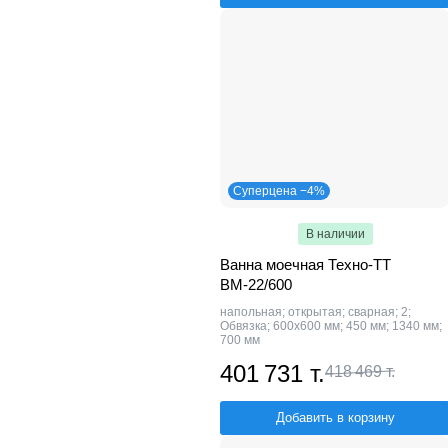
Суперцена −4%
В наличии
Ванна моечная Техно-ТТ
ВМ-22/600
напольная; открытая; сварная; 2;
Обвязка; 600х600 мм; 450 мм; 1340 мм;
700 мм
401 731 т.
418 469 т.
Добавить в корзину