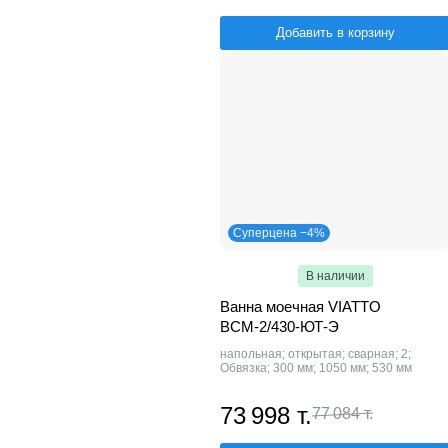
Добавить в корзину
Суперцена −4%
В наличии
Ванна моечная VIATTO
ВСМ-2/430-ЮТ-Э
напольная; открытая; сварная; 2;
Обвязка; 300 мм; 1050 мм; 530 мм
73 998 т.
77 084 т.