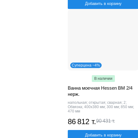
Добавить в корзину
Суперцена −4%
В наличии
Ванна моечная Hessen ВМ 2/4
нерж.
напольная; открытая; сварная; 2;
Обвязка; 400х380 мм; 300 мм; 850 мм;
470 мм
86 812 т.
90 431 т.
Добавить в корзину