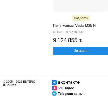
Под заказ
Печь-мангал Vesta M25 N
60 кг/ч; 300 °С; 781 мм
9 124 855 т.
Заказать
© 2005—2026 ENTERO
0.026 сек.
Telegram канал