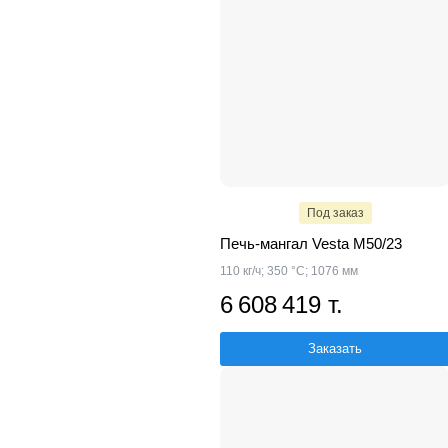
Под заказ
Печь-мангал Vesta М50/23
110 кг/ч; 350 °С; 1076 мм
6 608 419 т.
Заказать