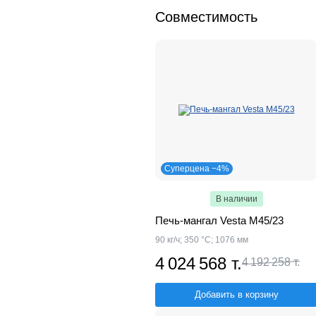
Совместимость
Суперцена −4%
В наличии
Печь-мангал Vesta М45/23
90 кг/ч; 350 °С; 1076 мм
4 024 568 т.
4 192 258 т.
Добавить в корзину