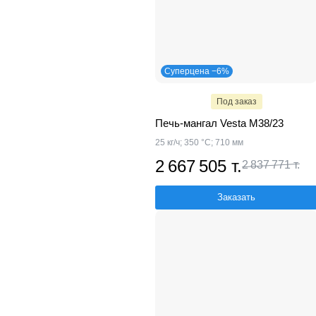
Суперцена −6%
Под заказ
Печь-мангал Vesta М38/23
25 кг/ч; 350 °С; 710 мм
2 667 505 т.
2 837 771 т.
Заказать