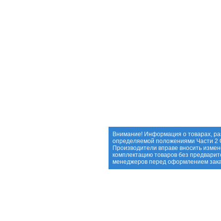
Внимание! Информация о товарах, ра
определяемой положениями Части 2 С
Производители вправе вносить измене
комплектацию товаров без предварит
менеджеров перед оформлением зака