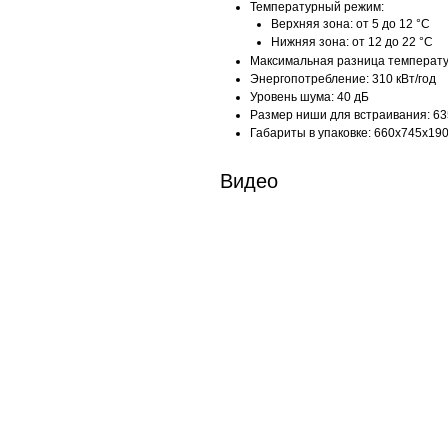
Температурный режим:
Верхняя зона: от 5 до 12 °C
Нижняя зона: от 12 до 22 °C
Максимальная разница температур
Энергопотребление: 310 кВт/год
Уровень шума: 40 дБ
Размер ниши для встраивания: 6
Габариты в упаковке: 660x745х19
Видео