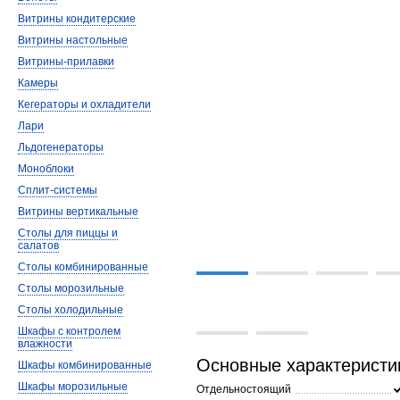
Витрины кондитерские
Витрины настольные
Витрины-прилавки
Камеры
Кегераторы и охладители
Лари
Льдогенераторы
Моноблоки
Сплит-системы
Витрины вертикальные
Столы для пиццы и
салатов
Столы комбинированные
Столы морозильные
Столы холодильные
Шкафы с контролем
влажности
Основные характеристи
Шкафы комбинированные
Шкафы морозильные
Отдельностоящий