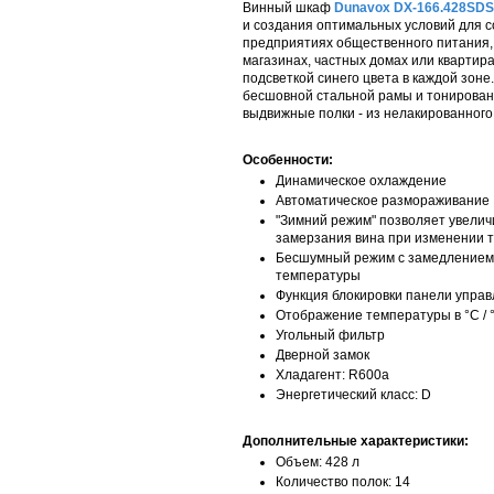
Винный шкаф
Dunavox DX-166.428SD
и создания оптимальных условий для со
предприятиях общественного питания, 
магазинах, частных домах или квартир
подсветкой синего цвета в каждой зоне
бесшовной стальной рамы и тонированн
выдвижные полки - из нелакированного 
Особенности:
Динамическое охлаждение
Автоматическое размораживание
"Зимний режим" позволяет увелич
замерзания вина при изменении
Бесшумный режим с замедлением 
температуры
Функция блокировки панели упра
Отображение температуры в °C / 
Угольный фильтр
Дверной замок
Хладагент: R600a
Энергетический класс: D
Дополнительные характеристики:
Объем: 428 л
Количество полок: 14