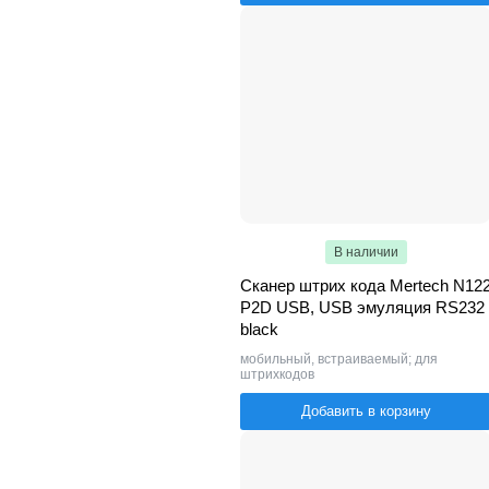
В наличии
Сканер штрих кода Mertech N12
P2D USB, USB эмуляция RS232
black
мобильный, встраиваемый; для
штрихкодов
Добавить в корзину