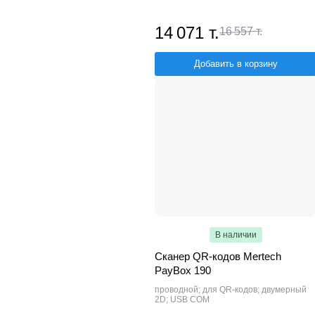
14 071 т.
16 557 т.
Добавить в корзину
В наличии
Сканер QR-кодов Mertech
PayBox 190
проводной; для QR-кодов; двумерный
2D; USB COM