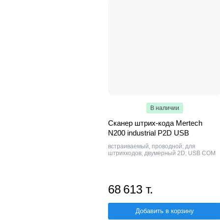
В наличии
Сканер штрих-кода Mertech
N200 industrial P2D USB
встраиваемый, проводной; для
штрихкодов; двумерный 2D; USB COM
68 613 т.
Добавить в корзину