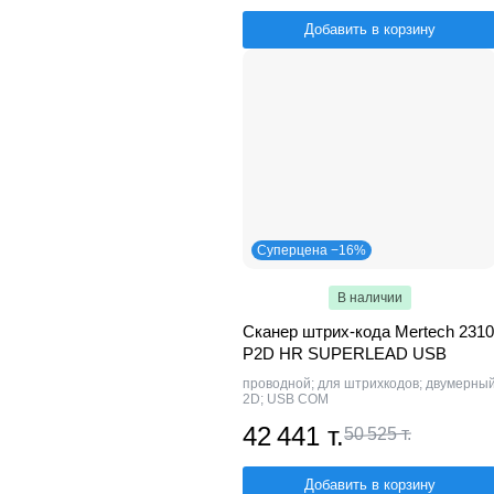
Добавить в корзину
Суперцена −16%
В наличии
Сканер штрих-кода Mertech 2310
P2D HR SUPERLEAD USB
проводной; для штрихкодов; двумерны
2D; USB COM
42 441 т.
50 525 т.
Добавить в корзину