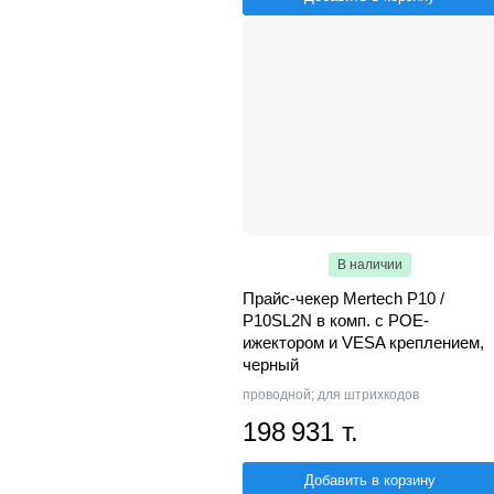
В наличии
Прайс-чекер Mertech P10 /
P10SL2N в комп. с POE-
ижектором и VESA креплением,
черный
проводной; для штрихкодов
198 931 т.
Добавить в корзину