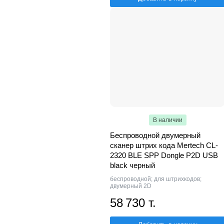
В наличии
Беспроводной двумерный
сканер штрих кода Mertech CL-
2320 BLE SPP Dongle P2D USB
black черный
беспроводной; для штрихкодов;
двумерный 2D
58 730 т.