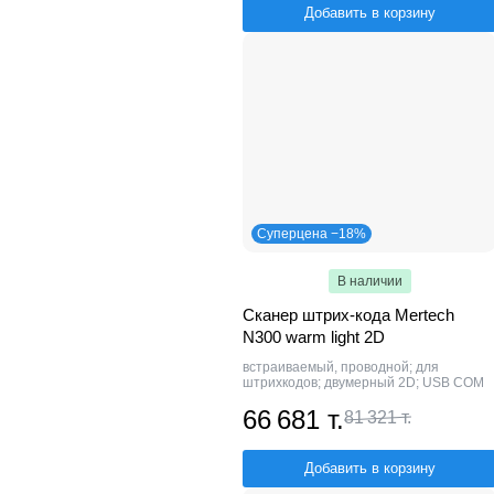
Добавить в корзину
Суперцена −18%
В наличии
Сканер штрих-кода Mertech
N300 warm light 2D
встраиваемый, проводной; для
штрихкодов; двумерный 2D; USB COM
66 681 т.
81 321 т.
Добавить в корзину