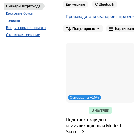
Двумерные
С Bluetooth
Сканеры штрихкода
Кассовые боксы
Производители сканеров штрихко
Тележки
Вендинговые автоматы
Популярные
Картинкам
Стеллажи торговые
Суперцена −15%
В наличии
Подставка зарядно-
коммуникационная Mertech
Sunmi L2