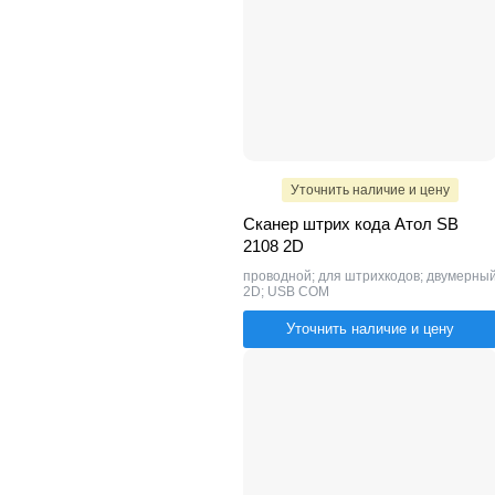
Уточнить наличие и цену
Сканер штрих кода Атол SB
2108 2D
проводной; для штрихкодов; двумерны
2D; USB COM
Уточнить наличие и цену