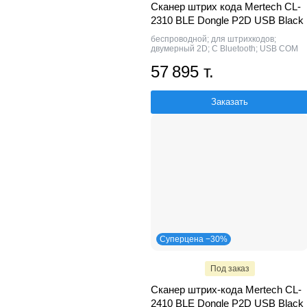
Сканер штрих кода Mertech CL-
2310 BLE Dongle P2D USB Black
беспроводной; для штрихкодов;
двумерный 2D; С Bluetooth; USB COM
57 895 т.
Заказать
Суперцена −30%
Под заказ
Сканер штрих-кода Mertech CL-
2410 BLE Dongle P2D USB Black