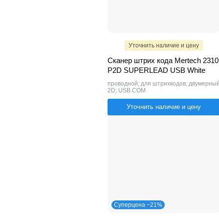
Уточнить наличие и цену
Сканер штрих кода Mertech 2310
P2D SUPERLEAD USB White
проводной; для штрихкодов; двумерны
2D; USB COM
Уточнить наличие и цену
Суперцена −21%