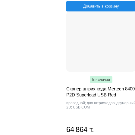
Добавить в корзину
В наличии
Сканер штрих кода Mertech 8400
P2D Superlead USB Red
проводной; для штрихкодов; двумерны
2D; USB COM
64 864 т.