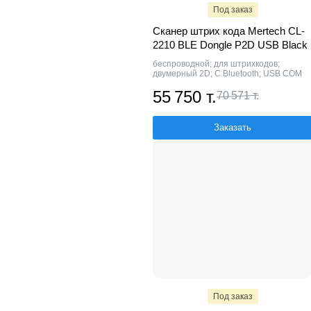
Под заказ
Сканер штрих кода Mertech CL-
2210 BLE Dongle P2D USB Black
беспроводной; для штрихкодов;
двумерный 2D; С Bluetooth; USB COM
55 750 т.
70 571 т.
Заказать
Под заказ