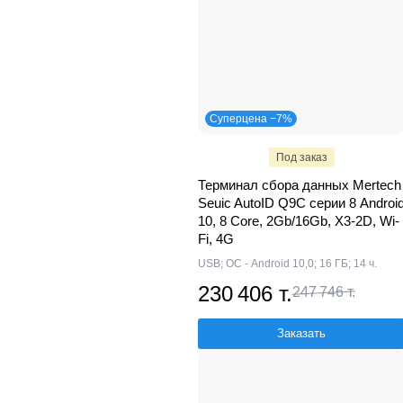
Суперцена −7%
Под заказ
Терминал сбора данных Mertech
Seuic AutoID Q9С серии 8 Androi
10, 8 Core, 2Gb/16Gb, X3-2D, Wi-
Fi, 4G
USB; ОС - Android 10,0; 16 ГБ; 14 ч.
230 406 т.
247 746 т.
Заказать