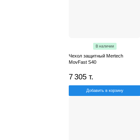
В наличии
Чехол защитный Mertech
MovFast S40
7 305 т.
Добавить в корзину