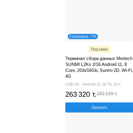
Суперцена −7%
Под заказ
Терминал сбора данных Mertech
SUNMI L2Ks 2/16 Android 11, 8
Core, 2Gb/16Gb, Sunmi-2D, Wi-Fi,
4G
USB; ОС - Android 11; 16 ГБ; 16 ч.
263 320 т.
283 139 т.
Заказать