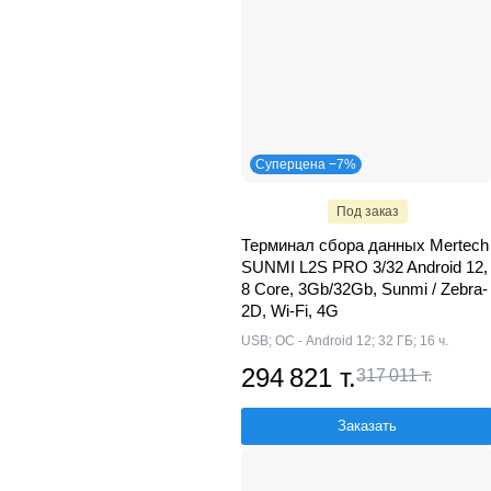
Суперцена −7%
Под заказ
Терминал сбора данных Mertech
SUNMI L2S PRO 3/32 Android 12,
8 Core, 3Gb/32Gb, Sunmi / Zebra-
2D, Wi-Fi, 4G
USB; ОС - Android 12; 32 ГБ; 16 ч.
294 821 т.
317 011 т.
Заказать