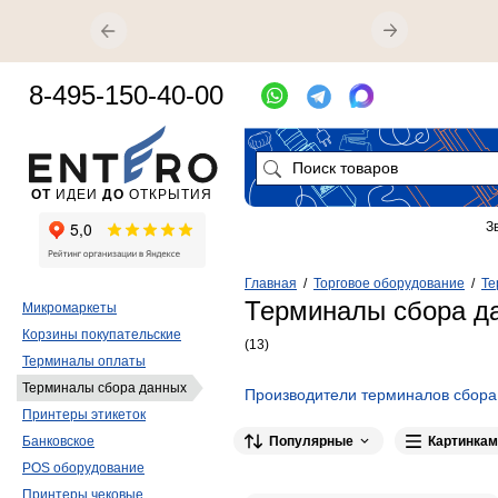
8-495-150-40-00
ОТ
ИДЕИ
ДО
ОТКРЫТИЯ
З
Главная
/
Торговое оборудование
/
Те
Терминалы сбора д
Микромаркеты
Корзины покупательские
(13)
Терминалы оплаты
Терминалы сбора данных
Производители терминалов сбора
Принтеры этикеток
Популярные
Картинкам
Банковское
POS оборудование
Принтеры чековые