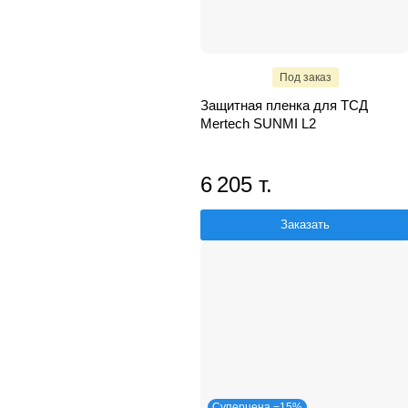
Под заказ
Защитная пленка для ТСД
Mertech SUNMI L2
6 205 т.
Заказать
Суперцена −15%