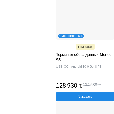
Суперцена −6%
Под заказ
Терминал сбора данных Mertech
S5
USB; ОС - Android 10,0 Go; 8 ГБ
128 930 т.
124 688 т.
Заказать