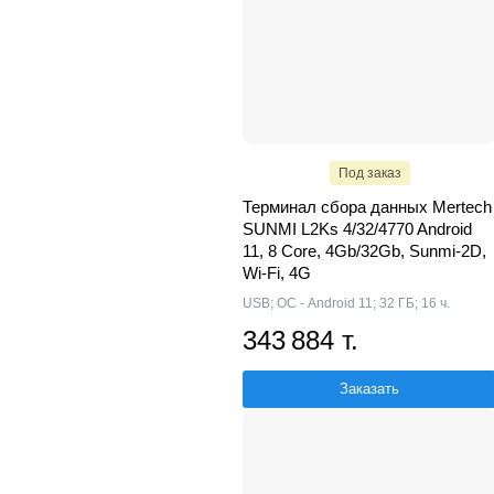
Под заказ
Терминал сбора данных Mertech
SUNMI L2Ks 4/32/4770 Android
11, 8 Core, 4Gb/32Gb, Sunmi-2D,
Wi-Fi, 4G
USB; ОС - Android 11; 32 ГБ; 16 ч.
343 884 т.
Заказать