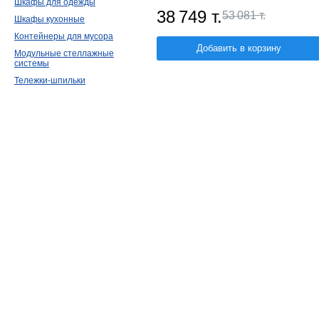
Шкафы для одежды
38 749 т.
53 081 т.
Шкафы кухонные
Контейнеры для мусора
Добавить в корзину
Модульные стеллажные
системы
Тележки-шпильки