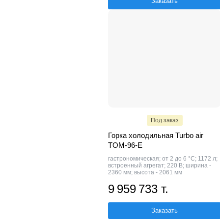
Заказать
Под заказ
Горка холодильная Turbo air
TOM-96-E
гастрономическая; от 2 до 6 °C; 1172 л;
встроенный агрегат; 220 В; ширина -
2360 мм; высота - 2061 мм
9 959 733 т.
Заказать