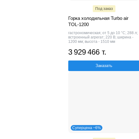
Под заказ
Горка холодильная Turbo air
TOL-1200
гастрономическая; от 5 до 10 °C; 288 л;
встроенный агрегат; 220 В; ширина -
1200 мм; высота - 1510 мм
3 929 466 т.
Заказать
Суперцена −6%