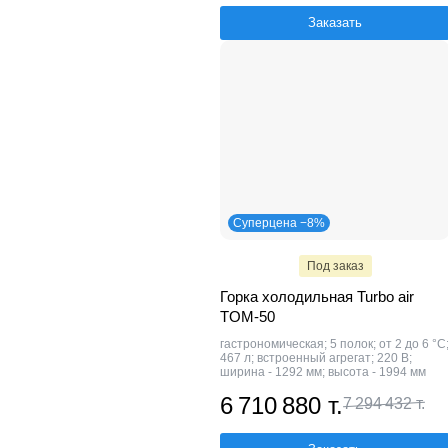
Заказать
Суперцена −8%
Под заказ
Горка холодильная Turbo air
TOM-50
гастрономическая; 5 полок; от 2 до 6 °C
467 л; встроенный агрегат; 220 В;
ширина - 1292 мм; высота - 1994 мм
6 710 880 т.
7 294 432 т.