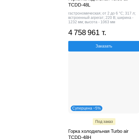
TCDD-48L
гастрономическая; от 2 до 6 °C; 317 л;
встроенный агрегат; 220 В; ширина -
1232 мм; высота - 1063 мм
4 758 961 т.
Заказать
Суперцена −5%
Под заказ
Горка холодильная Turbo air
TCDD-48H