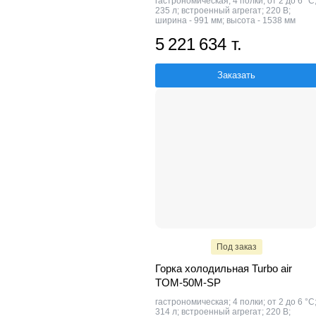
гастрономическая; 4 полки; от 2 до 6 °C
235 л; встроенный агрегат; 220 В;
ширина - 991 мм; высота - 1538 мм
5 221 634 т.
Заказать
Под заказ
Горка холодильная Turbo air
TOM-50M-SP
гастрономическая; 4 полки; от 2 до 6 °C
314 л; встроенный агрегат; 220 В;