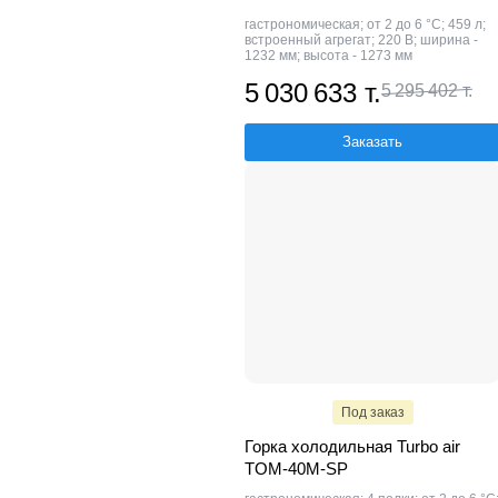
гастрономическая; от 2 до 6 °C; 459 л;
встроенный агрегат; 220 В; ширина -
1232 мм; высота - 1273 мм
5 030 633 т.
5 295 402 т.
Заказать
Под заказ
Горка холодильная Turbo air
TOM-40M-SP