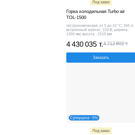
Под заказ
Горка холодильная Turbo air
TOL-1500
гастрономическая; от 5 до 10 °C; 345 л;
встроенный агрегат; 220 В; ширина -
1500 мм; высота - 1510 мм
4 430 035 т.
4 712 802 т.
Заказать
Суперцена −5%
Под заказ