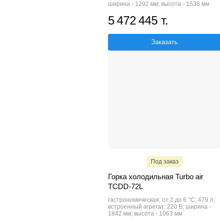
ширина - 1292 мм; высота - 1538 мм
5 472 445 т.
Заказать
Под заказ
Горка холодильная Turbo air
TCDD-72L
гастрономическая; от 2 до 6 °C; 479 л;
встроенный агрегат; 220 В; ширина -
1842 мм; высота - 1063 мм