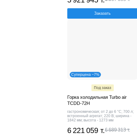
Заказать
Суперцена −7%
Под заказ
Горка холодильная Turbo air
TCDD-72H
гастрономическая; от 2 до 6 °C; 700 л;
встроенный агрегат; 220 В; ширина -
1842 мм; высота - 1273 мм
6 221 059 т.
6 689 313 т.