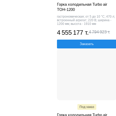
Горка холодильная Turbo air
TOH-1200
гастрономическая; от 5 до 10 °C; 470 л;
встроенный агрегат; 220 В; ширина -
1200 мм; высота - 1910 мм
4 555 177 т.
4 794 923 т.
Заказать
Под заказ
Горка холодильная Turbo air