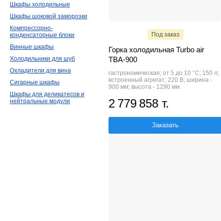
Шкафы холодильные
Шкафы шоковой заморозки
Компрессорно-
Под заказ
конденсаторные блоки
Винные шкафы
Горка холодильная Turbo air
Холодильники для шуб
TBA-900
Охладители для вина
гастрономическая; от 5 до 10 °C; 150 л;
встроенный агрегат; 220 В; ширина -
Сигарные шкафы
900 мм; высота - 1290 мм
Шкафы для деликатесов и
2 779 858 т.
нейтральные модули
Заказать