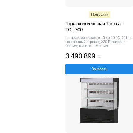
Под заказ
Горка холодильная Turbo air
TOL-900
гастрономическая; от 5 до 10 °C; 211 л;
встроенный агрегат; 220 В; ширина -
900 мм; высота - 1510 мм
3 490 899 т.
Заказать