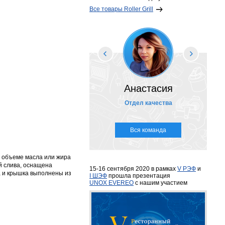
Все товары Roller Grill
Анастасия
Отдел качества
Вся команда
м объеме масла или жира
й слива, оснащена
15-16 сентября 2020 в рамках
V РЭФ
и
а и крышка выполнены из
I ШЭФ
прошла презентация
UNOX EVEREO
с нашим участием