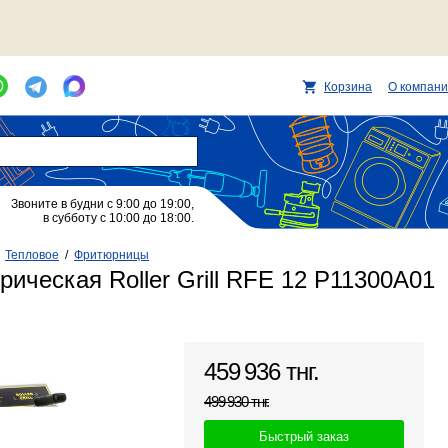
Корзина
О компан
Звоните в будни с 9:00 до 19:00,
в субботу с 10:00 до 18:00.
/
Тепловое
/
Фритюрницы
ическая Roller Grill RFE 12 P11300A01
459 936 тнг.
499 930 тнг.
Быстрый заказ