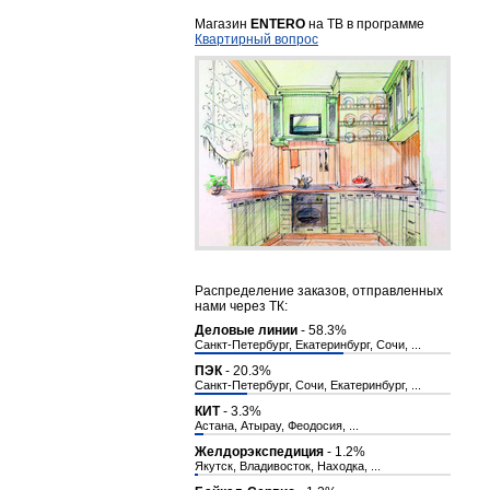
Магазин
ENTERO
на ТВ в программе
Квартирный вопрос
Распределение заказов, отправленных
нами через ТК:
Деловые линии
- 58.3%
Санкт-Петербург, Екатеринбург, Сочи, ...
ПЭК
- 20.3%
Санкт-Петербург, Сочи, Екатеринбург, ...
КИТ
- 3.3%
Астана, Атырау, Феодосия, ...
Желдорэкспедиция
- 1.2%
Якутск, Владивосток, Находка, ...