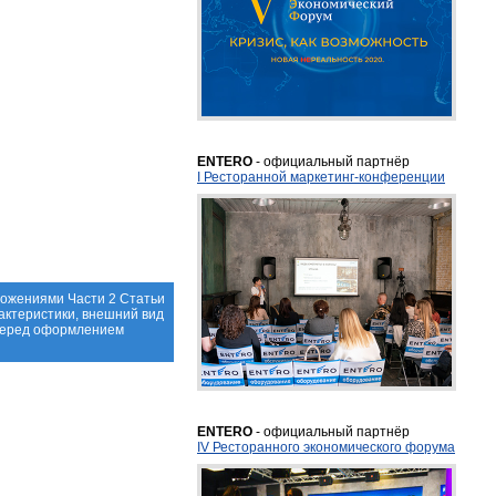
ENTERO
- официальный партнёр
I Ресторанной маркетинг-конференции
ложениями Части 2 Статьи
актеристики, внешний вид
 перед оформлением
ENTERO
- официальный партнёр
IV Ресторанного экономического форума