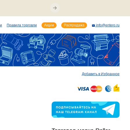
ии
Правила торговли
Акции
Распродажа
info@entero.ru
Добавить в Избранное