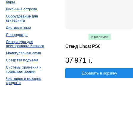
бары
Кухонные острова
Оборудование для
кейтеринга
Дистилляторы
Спецодежда
В наличии
Литература для
Стенд Lincat PS6
ресторанного бизнеса
Молекулярная кухня
37 971 т.
Средства подъема
Системы хранения и
транспортировки
Добавить в корзину
Чистящие и моющие
средства