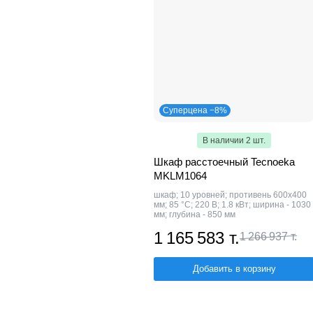
Суперцена −8%
В наличии 2 шт.
Шкаф расстоечный Tecnoeka
MKLM1064
шкаф; 10 уровней; противень 600х400
мм; 85 °С; 220 В; 1.8 кВт; ширина - 1030
мм; глубина - 850 мм
1 165 583 т.
1 266 937 т.
Добавить в корзину