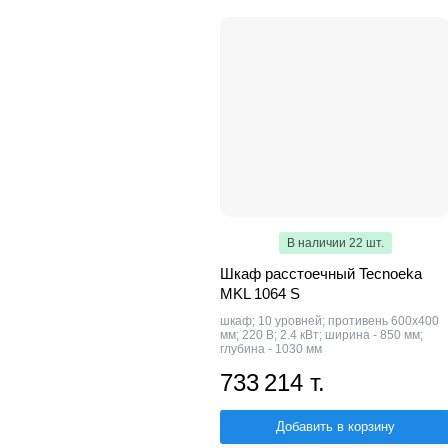
В наличии 22 шт.
Шкаф расстоечный Tecnoeka
MKL 1064 S
шкаф; 10 уровней; противень 600х400
мм; 220 В; 2.4 кВт; ширина - 850 мм;
глубина - 1030 мм
733 214 т.
Добавить в корзину