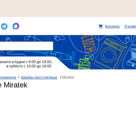
Корзина
О ком
воните в будни с 9:00 до 19:00,
в субботу с 10:00 до 18:00.
пекарное
/
Шкафы расстоечные
/
Miratek
 Miratek