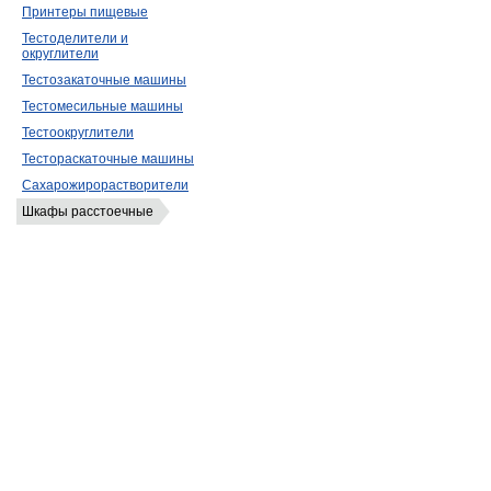
Принтеры пищевые
Тестоделители и
округлители
Тестозакаточные машины
Тестомесильные машины
Тестоокруглители
Тестораскаточные машины
Сахарожирорастворители
Шкафы расстоечные