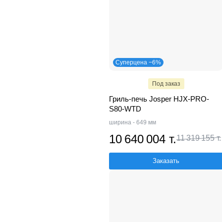
Суперцена −6%
Под заказ
Гриль-печь Josper HJX-PRO-
S80-WTD
ширина - 649 мм
10 640 004 т.
11 319 155 т.
Заказать