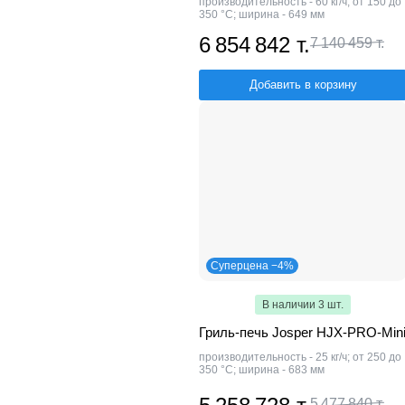
производительность - 60 кг/ч; от 150 до
350 °С; ширина - 649 мм
6 854 842 т.
7 140 459 т.
Добавить в корзину
Суперцена −4%
В наличии 3 шт.
Гриль-печь Josper HJX-PRO-Min
производительность - 25 кг/ч; от 250 до
350 °С; ширина - 683 мм
5 477 840 т.