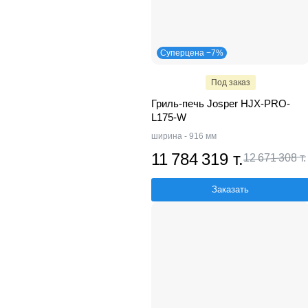
Суперцена −7%
Под заказ
Гриль-печь Josper HJX-PRO-
L175-W
ширина - 916 мм
11 784 319 т.
12 671 308 т.
Заказать