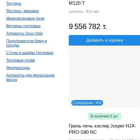
M120-T
Тостеры
Ростеры, жаровни
ширина - 916 мм
Микроволновые печи
9 556 782 т.
Витрины тепловые
Аппараты Sous Vide
Добавить в корзину
Подогреватели блюд и
посуды
Столы и шкафы тепловые
Тепловые полки
Дегидраторы
Аппараты для фильтрации
масла
Суперцена −4%
В наличии 6 шт.
Гриль-печь хоспер Josper HJX-
PRO-S80 NC