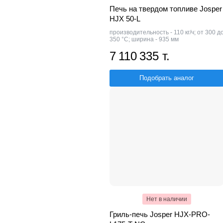
Печь на твердом топливе Josper
HJX 50-L
производительность - 110 кг/ч; от 300 д
350 °С; ширина - 935 мм
7 110 335 т.
Подобрать аналог
Нет в наличии
Гриль-печь Josper HJX-PRO-