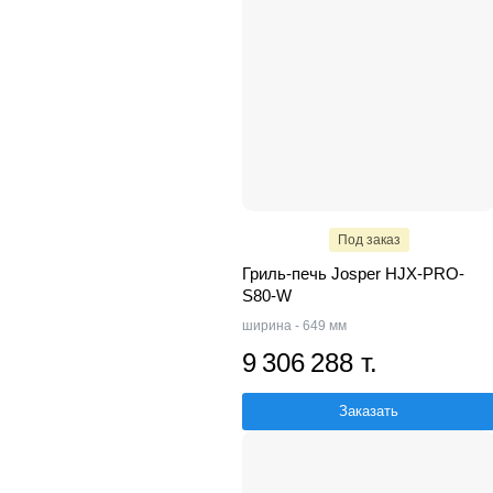
Под заказ
Гриль-печь Josper HJX-PRO-
S80-W
ширина - 649 мм
9 306 288 т.
Заказать