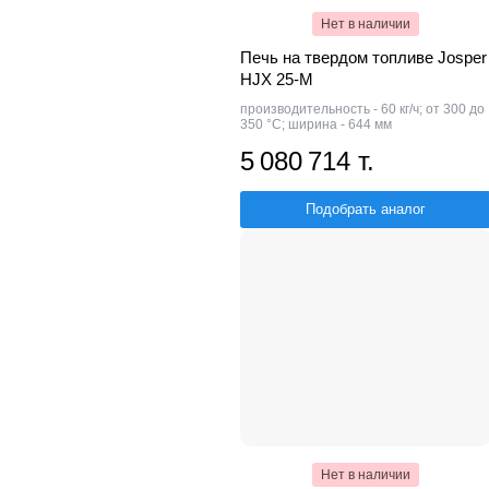
Нет в наличии
Печь на твердом топливе Josper
HJX 25-M
производительность - 60 кг/ч; от 300 до
350 °С; ширина - 644 мм
5 080 714 т.
Подобрать аналог
Нет в наличии