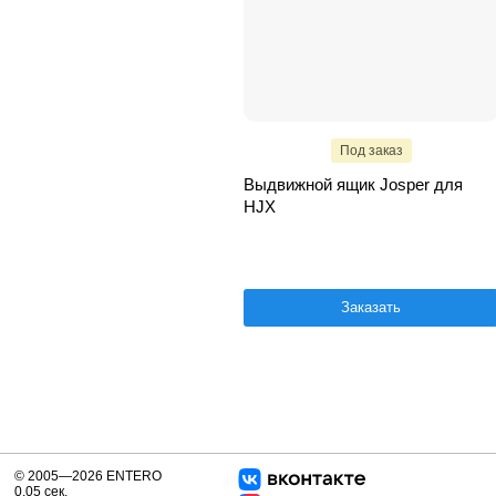
Под заказ
Выдвижной ящик Josper для
HJX
Заказать
© 2005—2026 ENTERO
0.05 сек.