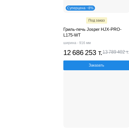
Суперцена −8%
Под заказ
Гриль-печь Josper HJX-PRO-
L175-WT
ширина - 916 мм
12 686 253 т.
13 789 402 т.
Заказать