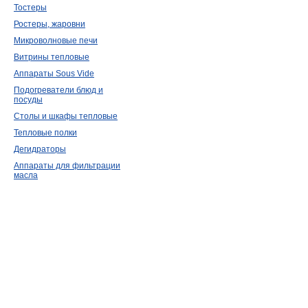
Тостеры
Ростеры, жаровни
Микроволновые печи
Витрины тепловые
Аппараты Sous Vide
Подогреватели блюд и
посуды
Столы и шкафы тепловые
Тепловые полки
Дегидраторы
Аппараты для фильтрации
масла